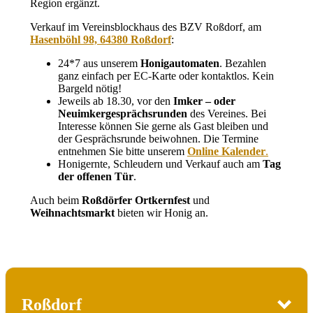
Region ergänzt.
Verkauf im Vereinsblockhaus des BZV Roßdorf, am
Hasenböhl 98, 64380 Roßdorf
:
24*7 aus unserem
Honigautomaten
. Bezahlen
ganz einfach per EC-Karte oder kontaktlos. Kein
Bargeld nötig!
Jeweils ab 18.30, vor den
Imker – oder
Neuimkergesprächsrunden
des Vereines. Bei
Interesse können Sie gerne als Gast bleiben und
der Gesprächsrunde beiwohnen. Die Termine
entnehmen Sie bitte unserem
Online Kalender
.
Honigernte, Schleudern und Verkauf auch am
Tag
der offenen Tür
.
Auch beim
Roßdörfer Ortkernfest
und
Weihnachtsmarkt
bieten wir Honig an.
Roßdorf