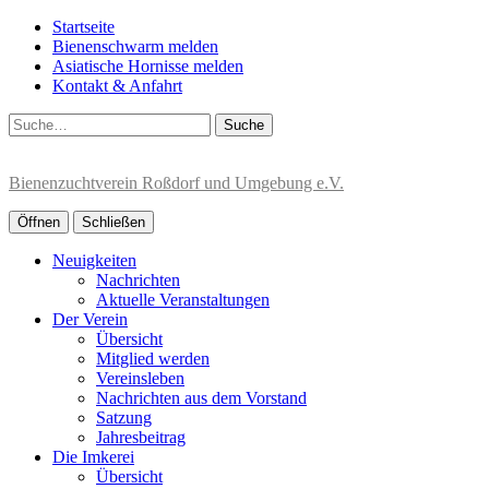
Startseite
Bienenschwarm melden
Asiatische Hornisse melden
Kontakt & Anfahrt
Suche
Bienenzuchtverein Roßdorf und Umgebung e.V.
Öffnen
Schließen
Neuigkeiten
Nachrichten
Aktuelle Veranstaltungen
Der Verein
Übersicht
Mitglied werden
Vereinsleben
Nachrichten aus dem Vorstand
Satzung
Jahresbeitrag
Die Imkerei
Übersicht