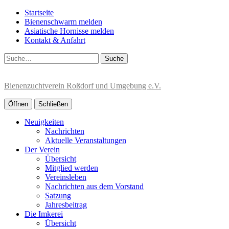
Startseite
Bienenschwarm melden
Asiatische Hornisse melden
Kontakt & Anfahrt
Suche
Bienenzuchtverein Roßdorf und Umgebung e.V.
Öffnen
Schließen
Neuigkeiten
Nachrichten
Aktuelle Veranstaltungen
Der Verein
Übersicht
Mitglied werden
Vereinsleben
Nachrichten aus dem Vorstand
Satzung
Jahresbeitrag
Die Imkerei
Übersicht