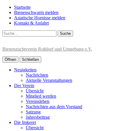
Startseite
Bienenschwarm melden
Asiatische Hornisse melden
Kontakt & Anfahrt
Suche
Bienenzuchtverein Roßdorf und Umgebung e.V.
Öffnen
Schließen
Neuigkeiten
Nachrichten
Aktuelle Veranstaltungen
Der Verein
Übersicht
Mitglied werden
Vereinsleben
Nachrichten aus dem Vorstand
Satzung
Jahresbeitrag
Die Imkerei
Übersicht