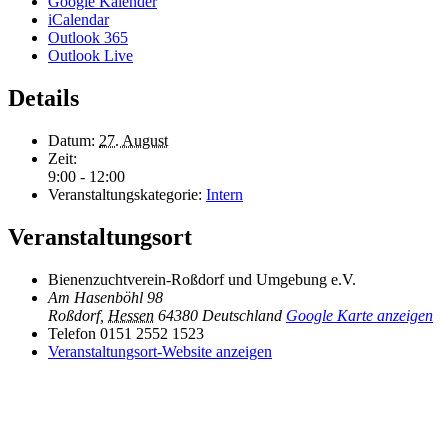
Google Kalender
iCalendar
Outlook 365
Outlook Live
Details
Datum:
27. August
Zeit:
9:00 - 12:00
Veranstaltungskategorie:
Intern
Veranstaltungsort
Bienenzuchtverein-Roßdorf und Umgebung e.V.
Am Hasenböhl 98
Roßdorf
,
Hessen
64380
Deutschland
Google Karte anzeigen
Telefon
0151 2552 1523
Veranstaltungsort-Website anzeigen