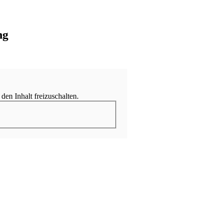
ng
 den Inhalt freizuschalten.