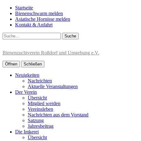
Startseite
Bienenschwarm melden
Asiatische Hornisse melden
Kontakt & Anfahrt
Suche
Bienenzuchtverein Roßdorf und Umgebung e.V.
Öffnen
Schließen
Neuigkeiten
Nachrichten
Aktuelle Veranstaltungen
Der Verein
Übersicht
Mitglied werden
Vereinsleben
Nachrichten aus dem Vorstand
Satzung
Jahresbeitrag
Die Imkerei
Übersicht