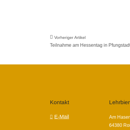
Vorheriger Artikel
Teilnahme am Hessentag in Pfungstad
Kontakt
Lehrbie
E-Mail
Am Hasen
64380 Ro