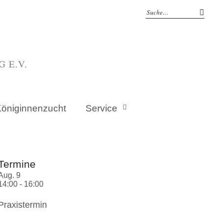
E.V.
öniginnenzucht
Service
Termine
Aug.
9
14:00
-
16:00
Praxistermin