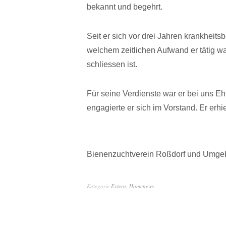
bekannt und begehrt.
Seit er sich vor drei Jahren krankheits
welchem zeitlichen Aufwand er tätig wa
schliessen ist.
Für seine Verdienste war er bei uns E
engagierte er sich im Vorstand. Er erh
Bienenzuchtverein Roßdorf und Umge
Kategorie
Extern
,
Homenews