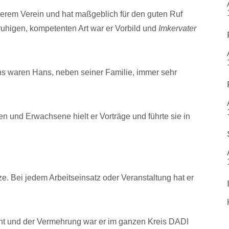
serem Verein und hat maßgeblich für den guten Ruf
ruhigen, kompetenten Art war er Vorbild und
Imkervater
ns waren Hans, neben seiner Familie, immer sehr
n und Erwachsene hielt er Vorträge und führte sie in
ze. Bei jedem Arbeitseinsatz oder Veranstaltung hat er
ht und der Vermehrung war er im ganzen Kreis DADI