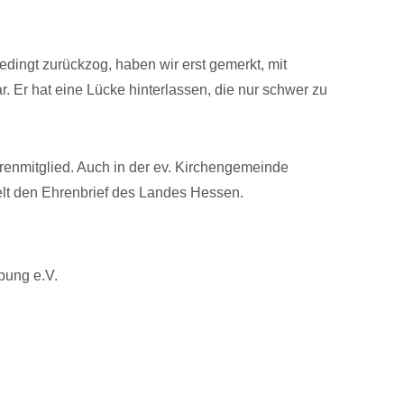
bedingt zurückzog, haben wir erst gemerkt, mit
r. Er hat eine Lücke hinterlassen, die nur schwer zu
hrenmitglied. Auch in der ev. Kirchengemeinde
ielt den Ehrenbrief des Landes Hessen.
bung e.V.