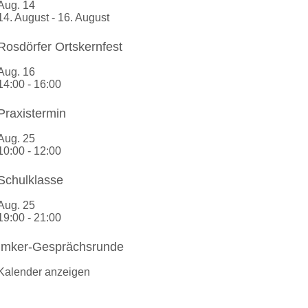
Aug.
14
14. August
-
16. August
Rosdörfer Ortskernfest
Aug.
16
14:00
-
16:00
Praxistermin
Aug.
25
10:00
-
12:00
Schulklasse
Aug.
25
19:00
-
21:00
Imker-Gesprächsrunde
Kalender anzeigen