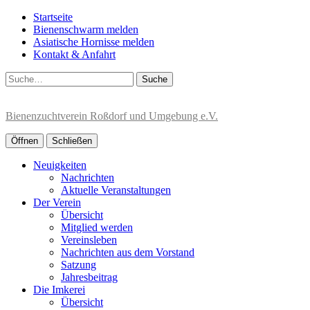
Startseite
Bienenschwarm melden
Asiatische Hornisse melden
Kontakt & Anfahrt
Suche
Bienenzuchtverein Roßdorf und Umgebung e.V.
Öffnen
Schließen
Neuigkeiten
Nachrichten
Aktuelle Veranstaltungen
Der Verein
Übersicht
Mitglied werden
Vereinsleben
Nachrichten aus dem Vorstand
Satzung
Jahresbeitrag
Die Imkerei
Übersicht