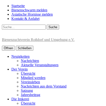
Startseite
Bienenschwarm melden
Asiatische Hornisse melden
Kontakt & Anfahrt
Suche
Bienenzuchtverein Roßdorf und Umgebung e.V.
Öffnen
Schließen
Neuigkeiten
Nachrichten
Aktuelle Veranstaltungen
Der Verein
Übersicht
Mitglied werden
Vereinsleben
Nachrichten aus dem Vorstand
Satzung
Jahresbeitrag
Die Imkerei
Übersicht